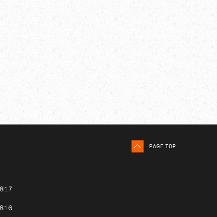
8817
8816