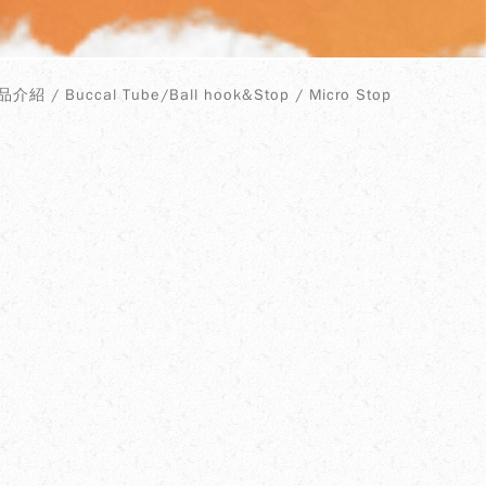
介紹 / Buccal Tube/Ball hook&Stop / Micro Stop