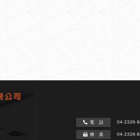
04-2326-
電 話
04-2326-
傳 真