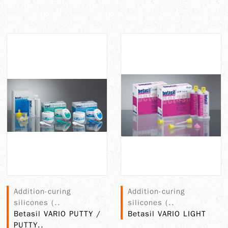
Addition-curing
Addition-curing
silicones (..
silicones (..
Betasil VARIO PUTTY /
Betasil VARIO LIGHT
PUTTY..